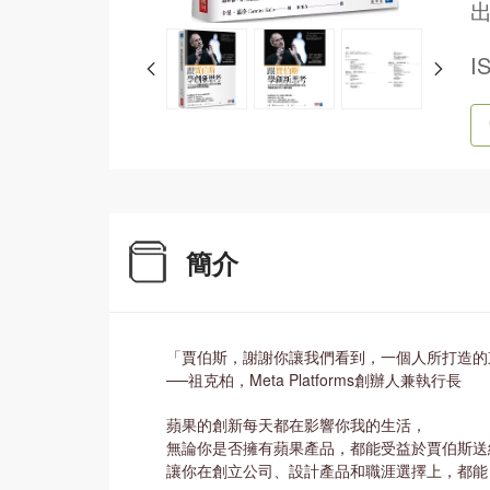
出
I
簡介
「賈伯斯，謝謝你讓我們看到，一個人所打造的
──祖克柏，Meta Platforms創辦人兼執行長
蘋果的創新每天都在影響你我的生活，
無論你是否擁有蘋果產品，都能受益於賈伯斯送
讓你在創立公司、設計產品和職涯選擇上，都能