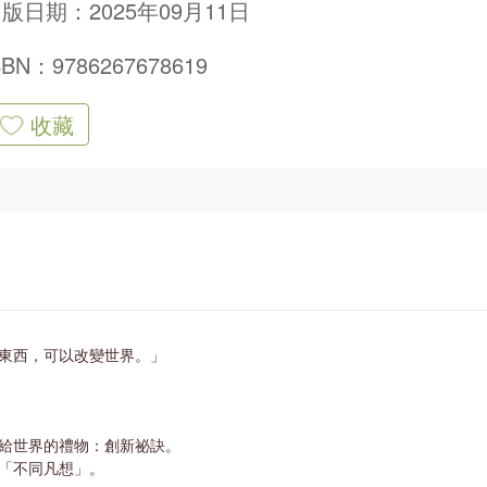
版日期：2025年09月11日
SBN：9786267678619
收藏
東西，可以改變世界。」
給世界的禮物：創新祕訣。
「不同凡想」。