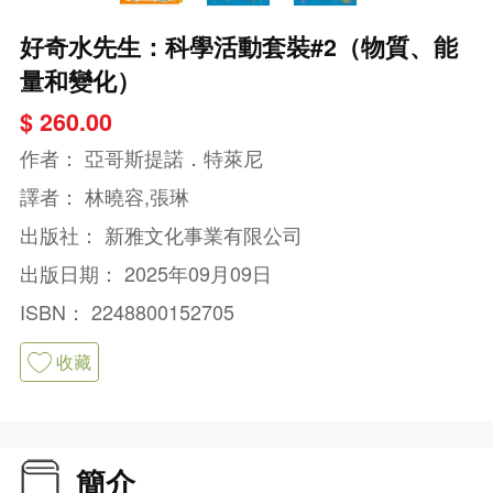
好奇水先生：科學活動套裝#2（物質、能
量和變化）
$ 260.00
作者：
亞哥斯提諾．特萊尼
譯者：
林曉容,張琳
出版社：
新雅文化事業有限公司
出版日期：
2025年09月09日
ISBN：
2248800152705
收藏
簡介