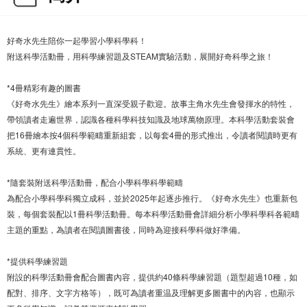
好奇水先生陪你一起學習小學科學科！
附送科學活動冊，用科學練習題及STEAM實驗活動，展開好奇科學之旅！
*4冊精彩有趣的圖書
《好奇水先生》繪本系列一直深受親子歡迎。故事主角水先生會發揮水的特性，
帶領讀者走遍世界，認識各種科學科技知識及地球萬物原理。本科學活動套裝會
把16冊繪本按4個科學範疇重新組套，以每套4冊的形式推出，令讀者閱讀時更有
系統、更有連貫性。
*隨套裝附送科學活動冊，配合小學科學科學範疇
為配合小學科學科獨立成科，並於2025年起逐步推行。《好奇水先生》也重新包
裝，每個套裝配以1冊科學活動冊。每本科學活動冊會詳細分析小學科學科各範疇
主題的重點，為讀者在閱讀圖書後，同時為迎接科學科做好準備。
*提供科學練習題
附設的科學活動冊會配合圖書內容，提供約40條科學練習題（題型超過10種，如
配對、排序、文字方格等），既可為讀者重温及理解更多圖書中的內容，也顯示