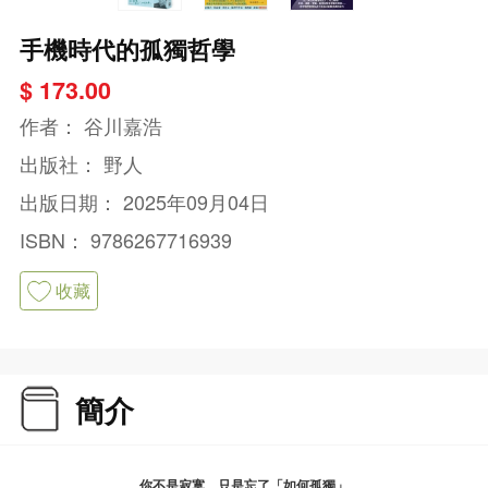
手機時代的孤獨哲學
$ 173.00
作者：
谷川嘉浩
出版社：
野人
出版日期：
2025年09月04日
ISBN：
9786267716939
收藏
簡介
你不是寂寞，只是忘了「如何孤獨」