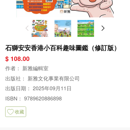
石獅安安香港小百科趣味圖鑑（修訂版）
$ 108.00
作者：
新雅編輯室
出版社：
新雅文化事業有限公司
出版日期：
2025年09月11日
ISBN：
9789620886898
收藏