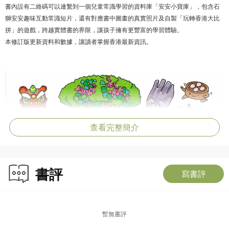
書內設有二維碼可以連繫到一個兒童常識學習的資料庫「安安小寶庫」，包含石
獅安安趣味互動常識短片，還有對應書中圖畫的真實照片及自製「玩轉香港大比
拼」的遊戲，跨越實體書的界限，讓孩子擁有更豐富的學習體驗。
本修訂版更新資料和數據，讓讀者掌握香港最新資訊。
查看完整簡介
書評
寫書評
暫無書評