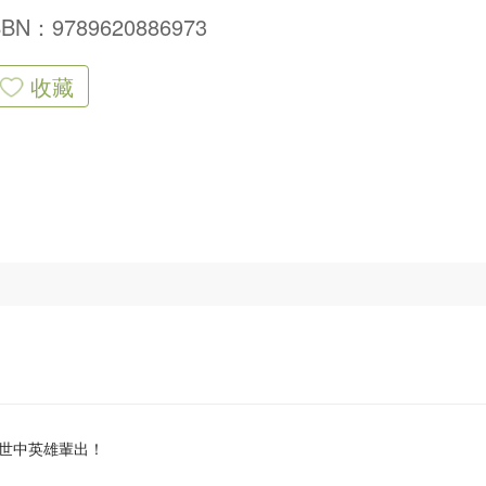
SBN：9789620886973
收藏
世中英雄輩出！