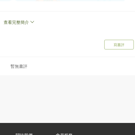
查看完整簡介
寫書評
暫無書評