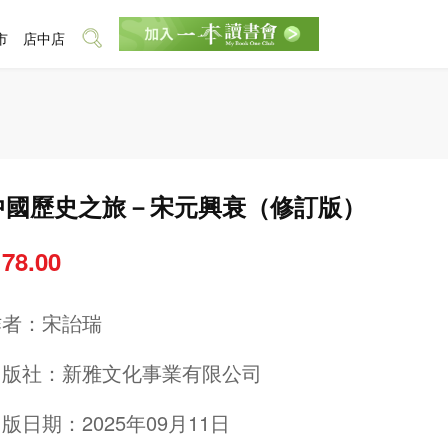
市
店中店
中國歷史之旅－宋元興衰（修訂版）
 78.00
作者：
宋詒瑞
出版社：
新雅文化事業有限公司
版日期：2025年09月11日