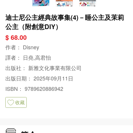
迪士尼公主經典故事集(4)－睡公主及苿莉
公主（附創意DIY）
$ 68.00
作者：
Disney
譯者：
日堯,高君怡
出版社：
新雅文化事業有限公司
出版日期：
2025年09月11日
ISBN：
9789620886942
收藏