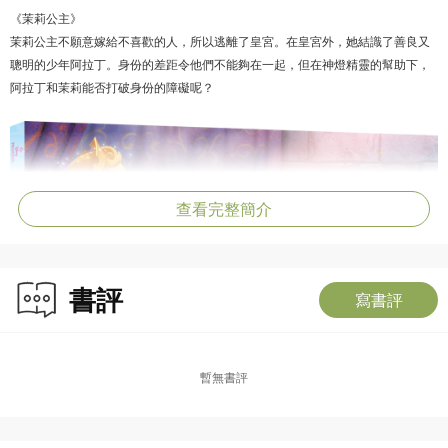
《茉莉公主》
茉莉公主不願意嫁給不喜歡的人，所以逃離了皇宮。在皇宮外，她結識了善良又
聰明的少年阿拉丁。身份的差距令他們不能夠在一起，但在神燈精靈的幫助下，
阿拉丁和茉莉能否打破身份的障礙呢？
查看完整簡介
書評
寫書評
暫無書評