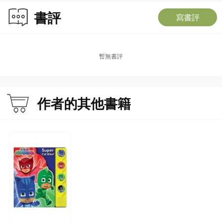
書評
寫書評
暫無書評
作者的其他書籍