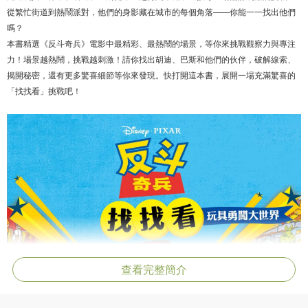
從繁忙街道到熱鬧派對，他們的身影藏在城市的每個角落——你能一一找出他們
嗎？
本書精選《反斗奇兵》電影中最精彩、最熱鬧的場景，等你來挑戰觀察力與專注
力！場景越熱鬧，挑戰越刺激！請你找出胡迪、巴斯和他們的伙伴，破解線索、
揭開秘密，還有更多驚喜細節等你來發現。快打開這本書，展開一場充滿驚喜的
「找找看」挑戰吧！
查看完整簡介