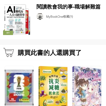
閱讀教會我的事-職場解難篇
收藏(1)
MyBookOne
書單
購買此書的人還購買了