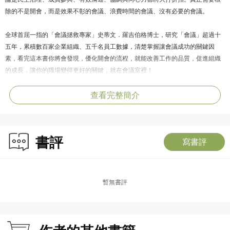
除的不是開會，而是效果不彰的會議、浪費時間的會議、沒有必要的會議。
全球首屈一指的「會議拯救專家」史蒂文．羅吉伯格博士，研究「會議」超過十
五年，累積數百家企業組織、五千名員工數據，清楚掌握讓會議成功的關鍵因
素，看完這本書你將會發現，優化開會的流程，就能改善工作的品質，促進組織
的成長，讓你的職場變得更好的關鍵，就在會議室裡！
查看完整簡介
書評
寫書評
暫無書評