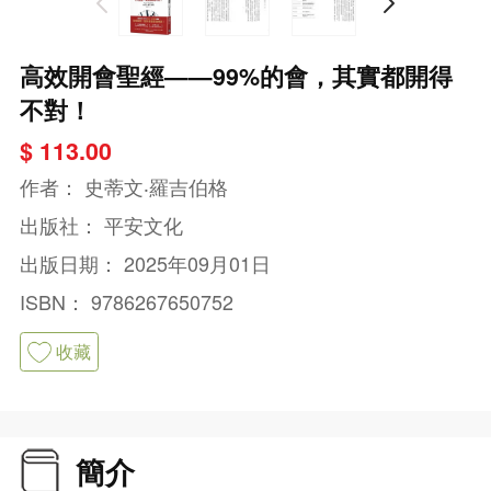
高效開會聖經——99%的會，其實都開得
不對！
$ 113.00
作者：
史蒂文‧羅吉伯格
出版社：
平安文化
出版日期：
2025年09月01日
ISBN：
9786267650752
收藏
簡介