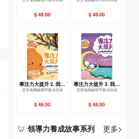
一心二用 (主題：分散
堅持到底 (主題：持續
性專注力)
性專注力)
$ 48.00
$ 48.00
專注力大提升 2. 我能
專注力大提升 3. 我能
歪歪兔關鍵期早教項目組
歪歪兔關鍵期早教項目組
專心完成任務 (主題：
靈活轉移視線 (主題：
選擇性專注力)
轉換性專注力)
$ 48.00
$ 48.00
更多>
領導力養成故事系列