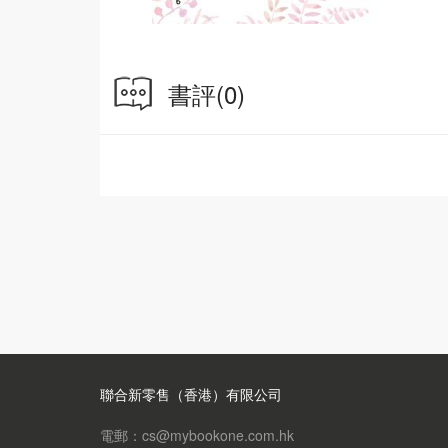
書評
(0)
聯合新零售（香港）有限公司
電郵：cs@mybookone.com.hk