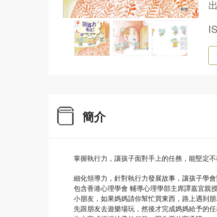
出
I
簡介
掌握執行力，讓孩子面對手上的任務，能堅定不
細化領導力，針對執行力發展故事，讓孩子學會
包含香港心理學會 輔導心理學部主席譚嘉宜親
小朋友，如果媽媽請你幫忙買東西，路上遇到朋
先跟朋友去遊樂場玩，然後才完成媽媽給予的任