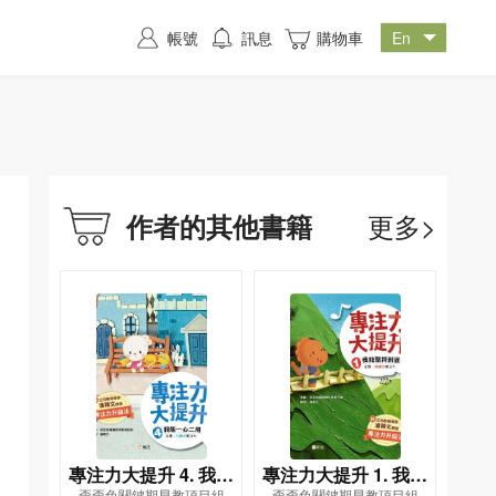
帳號
訊息
購物車
更多>
作者的其他書籍
專注力大提升 4. 我能
專注力大提升 1. 我能
歪歪兔關鍵期早教項目組
歪歪兔關鍵期早教項目組