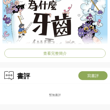
查看完整簡介
書評
寫書評
暫無書評