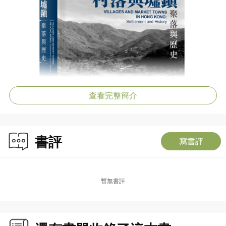
查看完整簡介
書評
寫書評
暫無書評