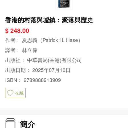
香港的村落與墟鎮：聚落與歷史
$ 248.00
作者：
夏思義（Patrick H. Hase）
譯者：
林立偉
出版社：
中華書局(香港)有限公司
出版日期：
2025年07月10日
ISBN：
9789888913909
收藏
簡介