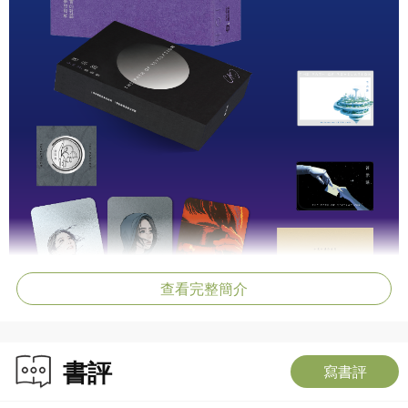
查看完整簡介
書評
寫書評