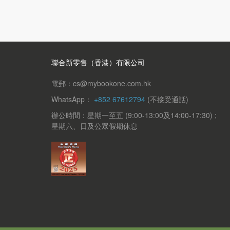
聯合新零售（香港）有限公司
電郵：cs@mybookone.com.hk
WhatsApp：
+852 67612794
(不接受通話)
辦公時間：星期一至五 (9:00-13:00及14:00-17:30) ;
星期六、日及公眾假期休息