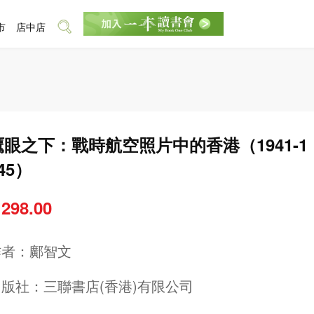
市
店中店
鷹眼之下：戰時航空照片中的香港（1941-1
45）
 298.00
作者：
鄺智文
出版社：
三聯書店(香港)有限公司