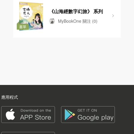
《山海經數字幻旅》 系列
MyBookOne
關注
(0)
書單
應用程式