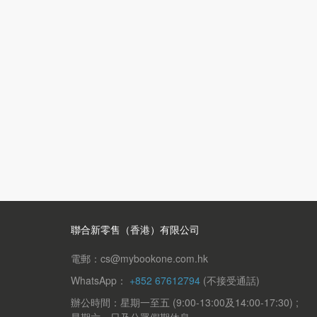
聯合新零售（香港）有限公司
電郵：cs@mybookone.com.hk
WhatsApp：
+852 67612794
(不接受通話)
辦公時間：星期一至五 (9:00-13:00及14:00-17:30) ;