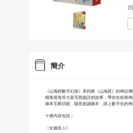
I
簡介
《山海經數字幻旅》系列將《山海經》的神話傳
精衞填海等大家耳熟能詳的故事，帶你在經典神
繪本互動功能，隨意創讀繪本，踏上數字化的神
十冊內容包括︰
《女媧造人》