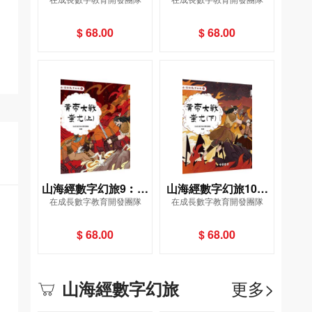
羲浴月
衞填海
$ 68.00
$ 68.00
山海經數字幻旅9︰黃
山海經數字幻旅10︰
在成長數字教育開發團隊
在成長數字教育開發團隊
帝大戰蚩尤（上）
黃帝大戰蚩尤（下）
$ 68.00
$ 68.00
更多>
山海經數字幻旅