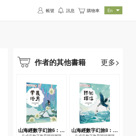
帳號
訊息
購物車
更多>
作者的其他書籍
山海經數字幻旅6︰常
山海經數字幻旅8︰精
在成長數字教育開發團隊
在成長數字教育開發團隊