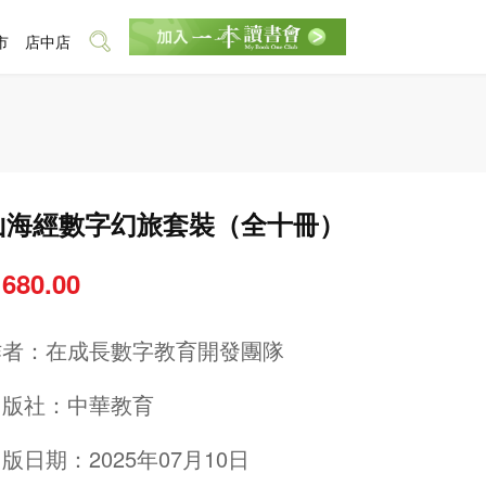
市
店中店
山海經數字幻旅套裝（全十冊）
 680.00
作者：
在成長數字教育開發團隊
出版社：
中華教育
版日期：2025年07月10日