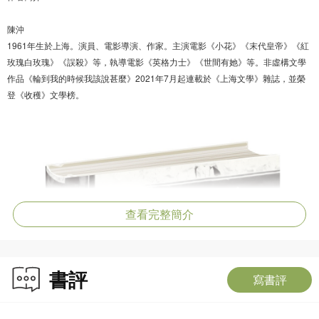
陳沖
1961年生於上海。演員、電影導演、作家。主演電影《小花》《末代皇帝》《紅
玫瑰白玫瑰》《誤殺》等，執導電影《英格力士》《世間有她》等。非虛構文學
作品《輪到我的時候我該說甚麼》2021年7月起連載於《上海文學》雜誌，並榮
登《收穫》文學榜。
查看完整簡介
書評
寫書評