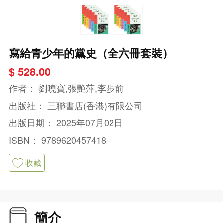
寫給青少年的黨史（全六冊套裝）
$ 528.00
作者：
劉曉寶,張艷萍,李步前
出版社：
三聯書店(香港)有限公司
出版日期：
2025年07月02日
ISBN：
9789620457418
收藏
簡介