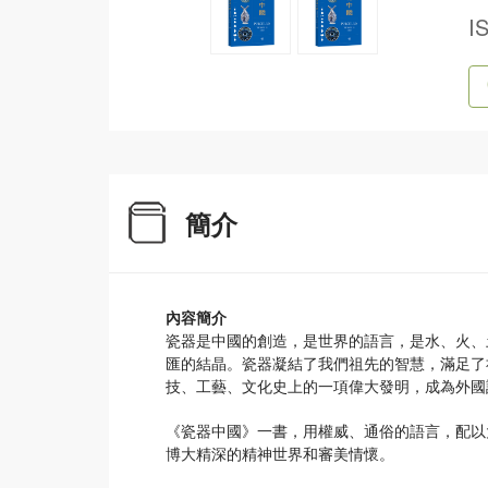
I
簡介
內容簡介
瓷器是中國的創造，是世界的語言，是水、火、
匯的結晶。瓷器凝結了我們祖先的智慧，滿足了
技、工藝、文化史上的一項偉大發明，成為外國
《瓷器中國》一書，用權威、通俗的語言，配以
博大精深的精神世界和審美情懷。