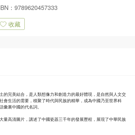
SBN：9789620457333
收藏
土的完美結合，是人類想像力和創造力的最好體現，是自然與人文交
社會生活的需要，積聚了時代與民族的精華，成為中國乃至世界科
語彙裏中國的代名詞。
大量高清圖片，講述了中國瓷器三千年的發展歷程，展現了中華民族