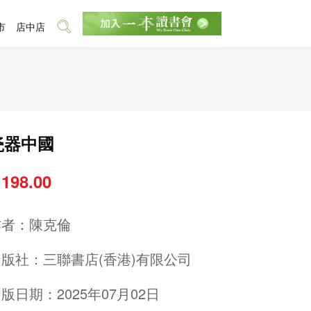
市
店中店
瓷器中國
 198.00
作者：
陳克倫
出版社：
三聯書店(香港)有限公司
版日期：2025年07月02日