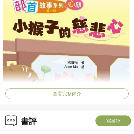
查看完整簡介
書評
寫書評