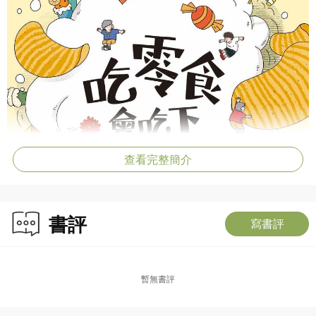
查看完整簡介
書評
寫書評
暫無書評