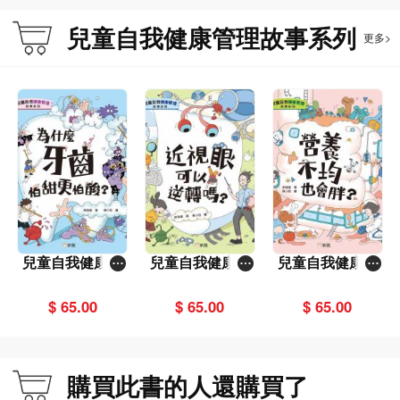
兒童自我健康管理故事系列
更多>
兒童自我健康管
兒童自我健康管
兒童自我健康管
理故事系列：為
理故事系列：近
理故事系列：營
什麼牙齒怕甜更
視眼可以逆轉
養不均也會胖？
$ 65.00
$ 65.00
$ 65.00
怕酸？
嗎？
購買此書的人還購買了