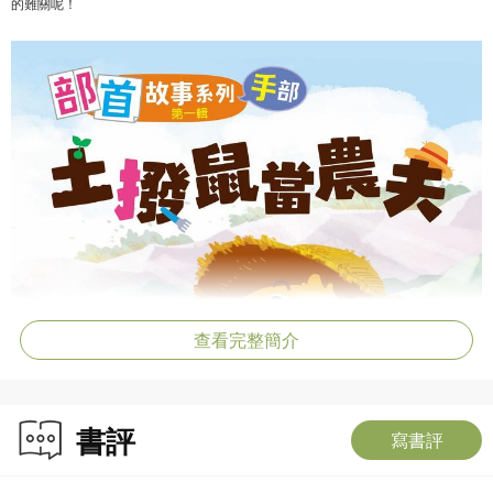
的難關呢！
查看完整簡介
書評
寫書評