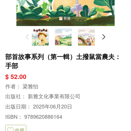
部首故事系列（第一輯）土撥鼠當農夫：
手部
$ 52.00
作者：
梁雅怡
出版社：
新雅文化事業有限公司
出版日期：
2025年06月20日
ISBN：
9789620886164
收藏