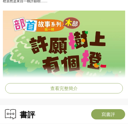
橙居然是來自一棵許願樹……
查看完整簡介
書評
寫書評