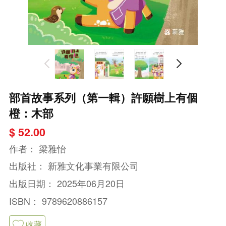
部首故事系列（第一輯）許願樹上有個
橙：木部
$ 52.00
作者：
梁雅怡
出版社：
新雅文化事業有限公司
出版日期：
2025年06月20日
ISBN：
9789620886157
收藏