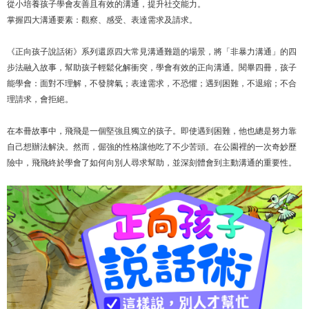
從小培養孩子學會友善且有效的溝通，提升社交能力。
掌握四大溝通要素：觀察、感受、表達需求及請求。
《正向孩子說話術》系列還原四大常見溝通難題的場景，將「非暴力溝通」的四
步法融入故事，幫助孩子輕鬆化解衝突，學會有效的正向溝通。閱畢四冊，孩子
能學會：面對不理解，不發脾氣；表達需求，不恐懼；遇到困難，不退縮；不合
理請求，會拒絕。
在本冊故事中，飛飛是一個堅強且獨立的孩子。即使遇到困難，他也總是努力靠
自己想辦法解決。然而，倔強的性格讓他吃了不少苦頭。在公園裡的一次奇妙歷
險中，飛飛終於學會了如何向別人尋求幫助，並深刻體會到主動溝通的重要性。