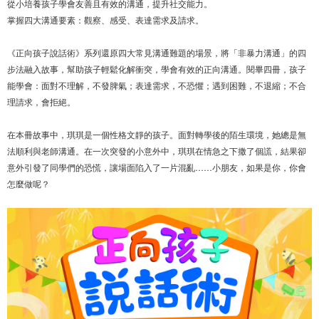
從小培養孩子學會友善且有效的溝通，提升社交能力。
掌握四大溝通要素：觀察、感受、表達需求及請求。
《正向孩子說話術》系列還原四大常見溝通難題的場景，將「非暴力溝通」的四
步法融入故事，幫助孩子輕鬆化解衝突，學會有效的正向溝通。閱畢四冊，孩子
能學會：面對不理解，不發脾氣；表達需求，不恐懼；遇到困難，不退縮；不合
理請求，會拒絕。
在本冊故事中，琪琪是一個性格文靜的孩子。面對轉學後的陌生環境，她總是無
法順利與老師溝通。在一次突發的小意外中，琪琪在情急之下撒了個謊，結果卻
意外引發了同學們的恐慌，讓場面陷入了一片混亂……小朋友，如果是你，你會
怎麼做呢？