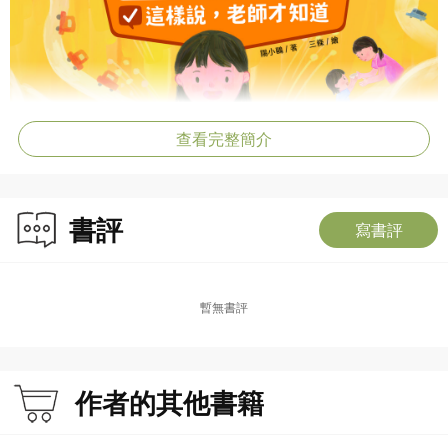
查看完整簡介
書評
寫書評
暫無書評
作者的其他書籍