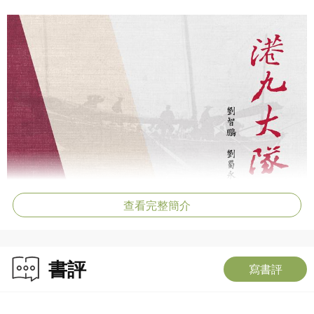
查看完整簡介
書評
寫書評