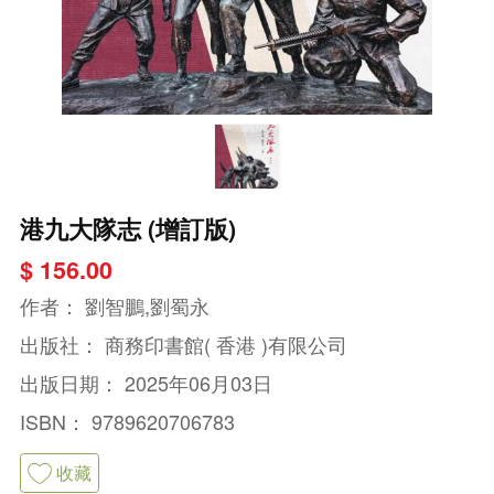
港九大隊志 (增訂版)
$ 156.00
作者：
劉智鵬,劉蜀永
出版社：
商務印書館( 香港 )有限公司
出版日期：
2025年06月03日
ISBN：
9789620706783
收藏