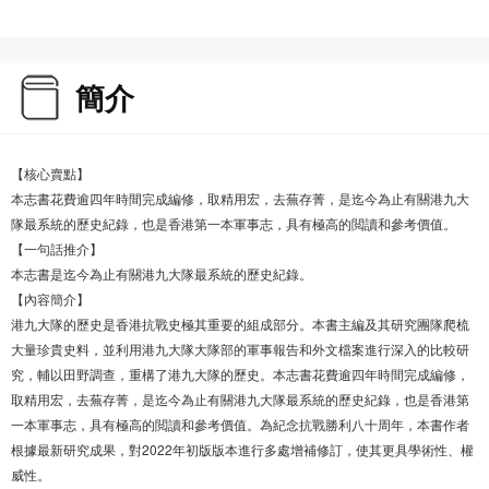
簡介
【核心賣點】
本志書花費逾四年時間完成編修，取精用宏，去蕪存菁，是迄今為止有關港九大
隊最系統的歷史紀錄，也是香港第一本軍事志，具有極高的閲讀和參考價值。
【一句話推介】
本志書是迄今為止有關港九大隊最系統的歷史紀錄。
【內容簡介】
港九大隊的歷史是香港抗戰史極其重要的組成部分。本書主編及其研究團隊爬梳
大量珍貴史料，並利用港九大隊大隊部的軍事報告和外文檔案進行深入的比較研
究，輔以田野調查，重構了港九大隊的歷史。本志書花費逾四年時間完成編修，
取精用宏，去蕪存菁，是迄今為止有關港九大隊最系統的歷史紀錄，也是香港第
一本軍事志，具有極高的閲讀和參考價值。為紀念抗戰勝利八十周年，本書作者
根據最新研究成果，對2022年初版版本進行多處增補修訂，使其更具學術性、權
威性。