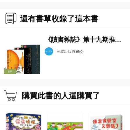
還有書單收錄了這本書
《讀書雜誌》第十九期推薦
書單
三聯出版
收藏(0)
書單
購買此書的人還購買了