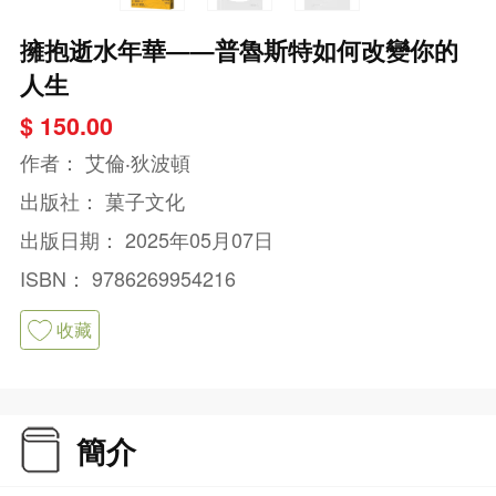
擁抱逝水年華——普魯斯特如何改變你的
人生
$ 150.00
作者：
艾倫‧狄波頓
出版社：
菓子文化
出版日期：
2025年05月07日
ISBN：
9786269954216
收藏
簡介