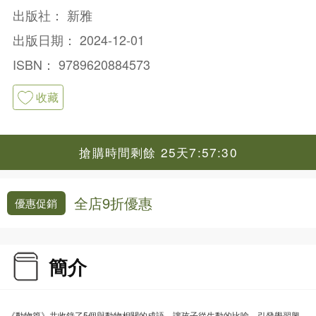
出版社：
新雅
出版日期：
2024-12-01
ISBN：
9789620884573
收藏
搶購時間剩餘 25天7:57:30
全店9折優惠
優惠促銷
簡介
《動物篇》共收錄了5個與動物相關的成語，讓孩子從生動的比喻，引發學習興