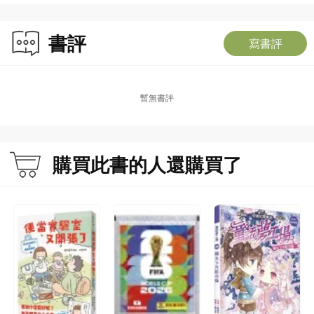
書評
寫書評
暫無書評
購買此書的人還購買了