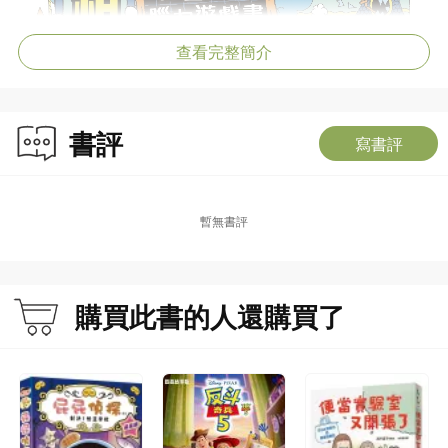
查看完整簡介
書評
寫書評
暫無書評
購買此書的人還購買了