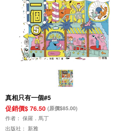
真相只有一個#5
促銷價$ 76.50
(原價$85.00)
作者：
保羅．馬丁
出版社：
新雅