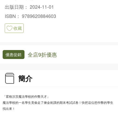
出版日期：
2024-11-01
ISBN：
9789620884603
收藏
全店9折優惠
優惠促銷
簡介
「霍格沃茨魔法學校的作弊天才」
魔法學校的一名學生竟偷走了煉金術課的期末考試試卷！快把這位想作弊的學生
找出來！