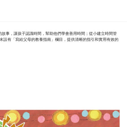
的故事，讓孩子認識時間，幫助他們學會善用時間；從小建立時間管
末設有「寫給父母的教養指南」欄目，提供清晰的指引和實用有效的