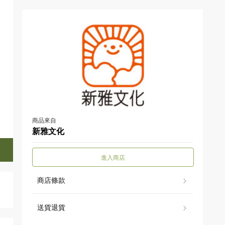
商品來自
新雅文化
進入商店
商店條款
送貨退貨