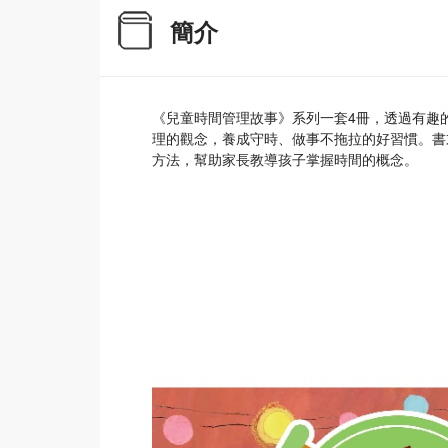
簡介
《兒童時間管理故事》系列一套4冊，透過有趣
理的觀念，養成守時、做事不拖拉的好習慣。書
方法，幫助家長教導孩子掌握時間的概念。