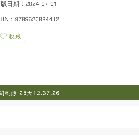
版日期：2024-07-01
SBN：9789620884412
收藏
剩餘 25天12:37:25