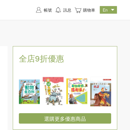
帳號
訊息
購物車
全店9折優惠
選購更多優惠商品