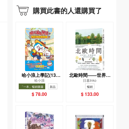
購買此書的人還購買了
哈小浪上學記(13)
北歐時間——世界第
哈小浪
日暮Inko
——逃出神奇博物館
一幸福國度教會我的
「一本」暢銷圖書
新品
暢銷
事
暢銷
$ 78.00
$ 133.00