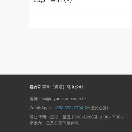
聯合新零售（香港）有限公司
電郵：cs@mybookone.com.hk
WhatsApp：
+852 67612794
(不接受通話)
辦公時間：星期一至五 (9:00-13:00及14:00-17:30) ;
星期六、日及公眾假期休息