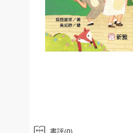
書評
(0)