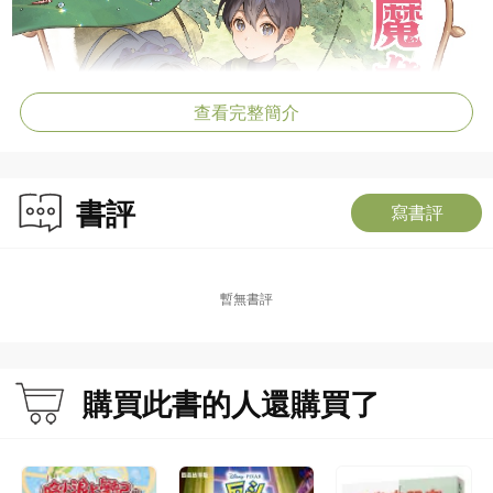
查看完整簡介
書評
寫書評
暫無書評
購買此書的人還購買了