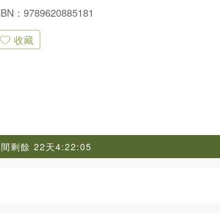
SBN：9789620885181
收藏
剩餘 22天4:22:03