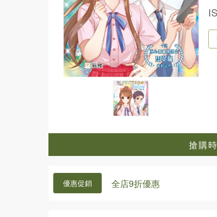
I
搶購時間
全店9折優惠
優惠促銷