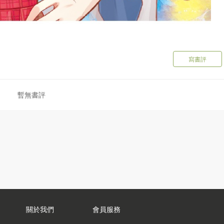
寫書評
暫無書評
關於我們
會員服務