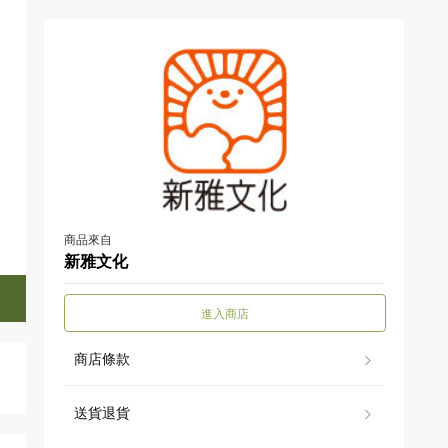
商品來自
新雅文化
進入商店
商店條款
送貨退貨