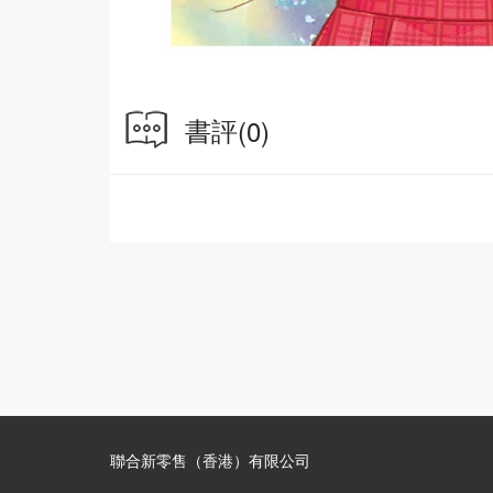
書評
(0)
聯合新零售（香港）有限公司