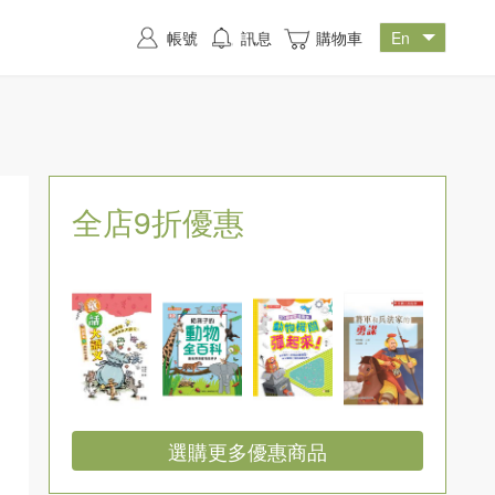
帳號
訊息
購物車
全店9折優惠
選購更多優惠商品