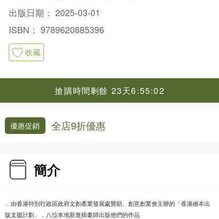
出版日期：
2025-03-01
ISBN：
9789620885396
收藏
搶購時間剩餘 23天6:55:01
全店9折優惠
優惠促銷
簡介
．由香港特別行政區政府文創產業發展處贊助、創意創業會主辦的「香港繪本出
版支援計劃」，八位本地新進插畫師出版他們的作品