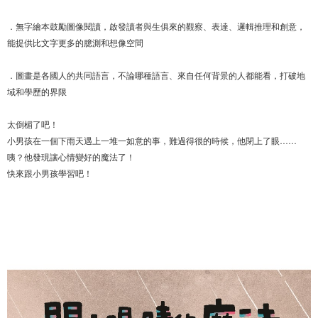
．無字繪本鼓勵圖像閱讀，啟發讀者與生俱來的觀察、表達、邏輯推理和創意，
能提供比文字更多的臆測和想像空間
．圖畫是各國人的共同語言，不論哪種語言、來自任何背景的人都能看，打破地
域和學歷的界限
太倒楣了吧！
小男孩在一個下雨天遇上一堆一如意的事，難過得很的時候，他閉上了眼……
咦？他發現讓心情變好的魔法了！
快來跟小男孩學習吧！