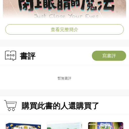
查看完整簡介
書評
寫書評
暫無書評
購買此書的人還購買了