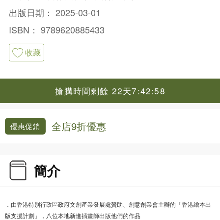
出版日期：
2025-03-01
ISBN：
9789620885433
收藏
搶購時間剩餘 22天7:42:58
全店9折優惠
優惠促銷
簡介
．由香港特別行政區政府文創產業發展處贊助、創意創業會主辦的「香港繪本出
版支援計劃」，八位本地新進插畫師出版他們的作品