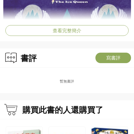
查看完整簡介
書評
寫書評
暫無書評
購買此書的人還購買了