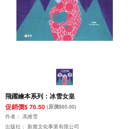
飛躍繪本系列：冰雪女皇
促銷價$ 76.50
(原價$85.00)
作者：
馮捲雪
出版社：
新雅文化事業有限公司