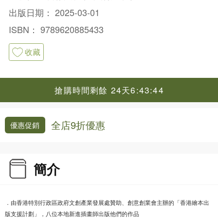
出版日期：
2025-03-01
ISBN：
9789620885433
收藏
搶購時間剩餘 24天6:43:44
全店9折優惠
優惠促銷
簡介
．由香港特別行政區政府文創產業發展處贊助、創意創業會主辦的「香港繪本出
版支援計劃」，八位本地新進插畫師出版他們的作品