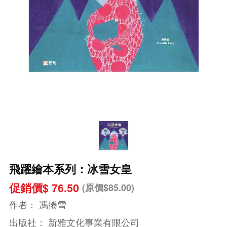
飛躍繪本系列：冰雪女皇
促銷價$ 76.50
(原價$85.00)
作者：
馮捲雪
出版社：
新雅文化事業有限公司