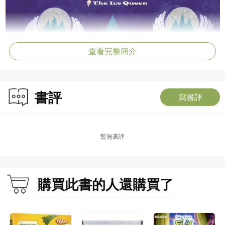
查看完整簡介
書評
寫書評
暫無書評
購買此書的人還購買了