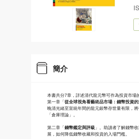
I
簡介
本書共分7章，詳述清代龍元幣可作為投資市場
第一章「
從全球視角看藝術品市場：錢幣投資的
晚清光緒至宣統年間的龍元銀幣存世量有限，將
「倉庫理論」。
第二章「
錢幣鑑定與評級
」。助讀者了解錢幣收
展，如何降低錢幣收藏和投資的入場門檻。