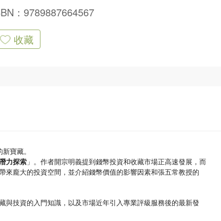
SBN：9789887664567
收藏
的新寶藏。
潛力探索
」。作者開宗明義提到錢幣投資和收藏市場正高速發展，而
帶來龐大的投資空間，並介紹錢幣價值的影響因素和張五常教授的
藏與技資的入門知識，以及市場近年引入專業評級服務後的最新發