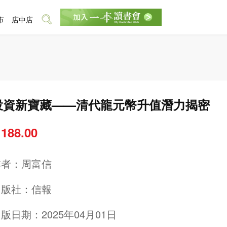
市
店中店
投資新寶藏——清代龍元幣升值潛力揭密
 188.00
作者：
周富信
出版社：
信報
版日期：2025年04月01日