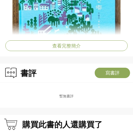
查看完整簡介
書評
寫書評
暫無書評
購買此書的人還購買了