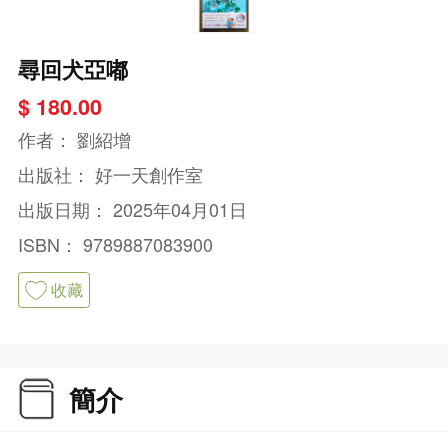
尋回犬亞嘟
$ 180.00
作者：
劉紹增
出版社：
好一天創作室
出版日期：
2025年04月01日
ISBN：
9789887083900
收藏
簡介