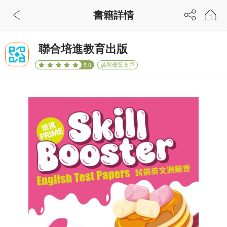
書籍詳情
聯合培進教育出版
參與優質商戶
5.0