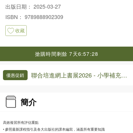
出版日期：
2025-03-27
ISBN：
9789888902309
收藏
搶購時間剩餘 7天6:57:28
聯合培進網上書展2026 - 小學補充練
優惠促銷
習8折
簡介
高效複習所有評估重點
• 參照最新課程指引及各大出版社的課本編寫，涵蓋所有重要知識