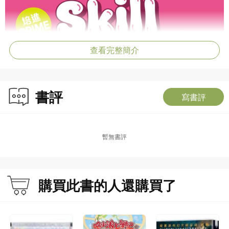
查看完整簡介
書評
寫書評
暫無書評
購買此書的人還購買了