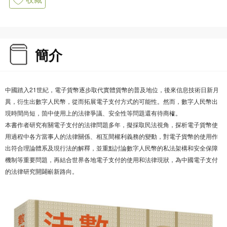
簡介
中國踏入21世紀，電子貨幣逐步取代實體貨幣的普及地位，後來信息技術日新月
異，衍生出數字人民幣，從而拓展電子支付方式的可能性。然而，數字人民幣出
現時間尚短，箇中使用上的法律爭議、安全性等問題還有待商榷。
本書作者研究有關電子支付的法律問題多年，擬採取民法視角，探析電子貨幣使
用過程中各方當事人的法律關係、相互間權利義務的變動，對電子貨幣的使用作
出符合理論體系及現行法的解釋，並重點討論數字人民幣的私法架構和安全保障
機制等重要問題，再結合世界各地電子支付的使用和法律現狀，為中國電子支付
的法律研究開闢嶄新路向。