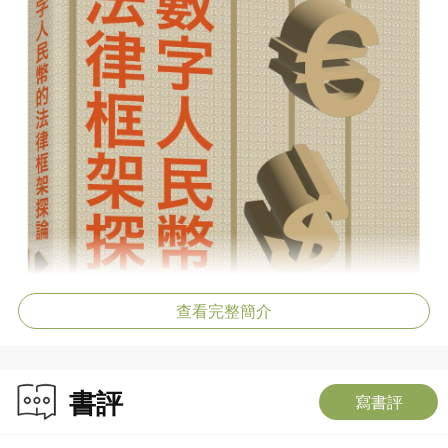
查看完整簡介
書評
寫書評