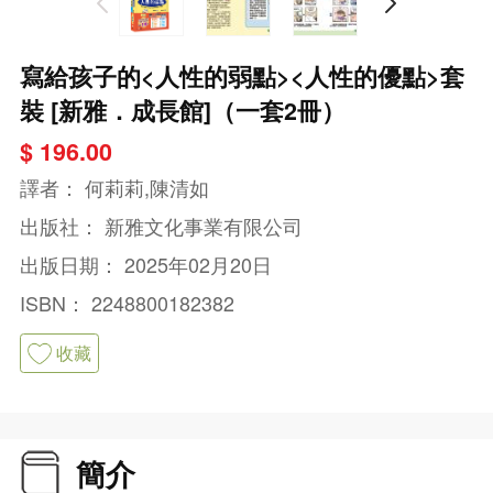
寫給孩子的<人性的弱點><人性的優點>套
裝 [新雅．成長館]（一套2冊）
$ 196.00
譯者：
何莉莉,陳清如
出版社：
新雅文化事業有限公司
出版日期：
2025年02月20日
ISBN：
2248800182382
收藏
簡介