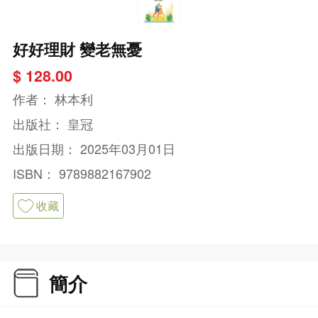
好好理財 變老無憂
$ 128.00
作者：
林本利
出版社：
皇冠
出版日期：
2025年03月01日
ISBN：
9789882167902
收藏
簡介