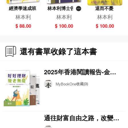
經濟學速成班
林本利博士告訴
退而不憂
你的理財80課
林本利
林本利
林本利
$ 88.00
$ 100.00
$ 100.00
還有書單收錄了這本書
2025年香港閱讀報告-金融
企管 TOP 10(中文圖書)
收藏(3)
MyBookOne
書單
通往財富自由之路，改變人
生的理財貼士