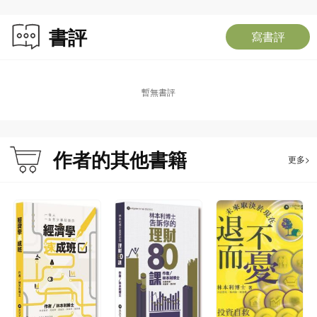
書評
寫書評
暫無書評
作者的其他書籍
更多>