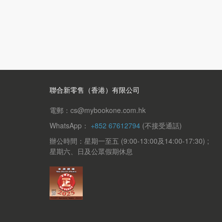
聯合新零售（香港）有限公司
電郵：cs@mybookone.com.hk
WhatsApp：
+852 67612794
(不接受通話)
辦公時間：星期一至五 (9:00-13:00及14:00-17:30) ;
星期六、日及公眾假期休息