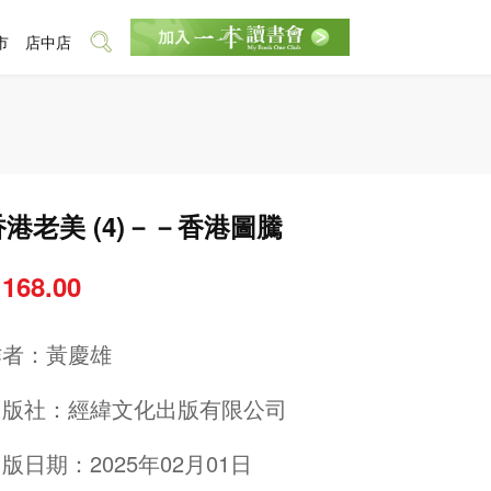
市
店中店
香港老美 (4)－－香港圖騰
 168.00
作者：
黃慶雄
出版社：
經緯文化出版有限公司
版日期：2025年02月01日