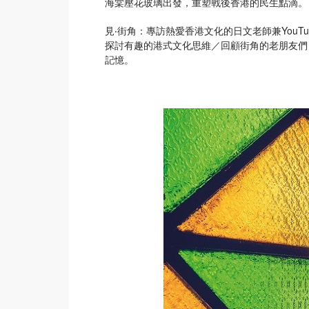
海棠壓花玻璃出發，重塑戰後香港的民生點滴。
見‧街角：專訪熱愛香港文化的日文老師兼You
探討有趣的港式文化思維／回顧街角的老朋友們
記憶。