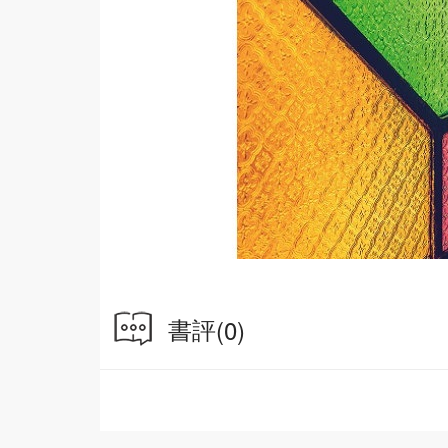
書評
(0)