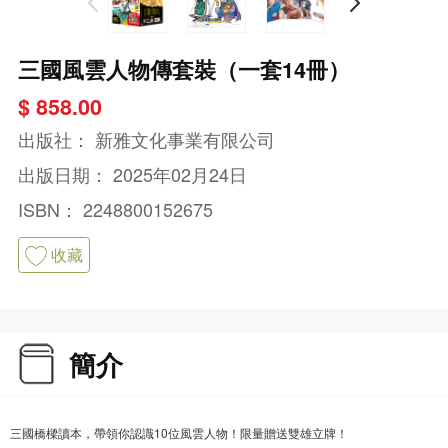
三國風雲人物傳套裝（一套14冊）
$ 858.00
出版社：
新雅文化事業有限公司
出版日期：
2025年02月24日
ISBN：
2248800152675
收藏
簡介
三國橋樑讀本，帶領你認識10位風雲人物！限量贈送雙雄立牌！