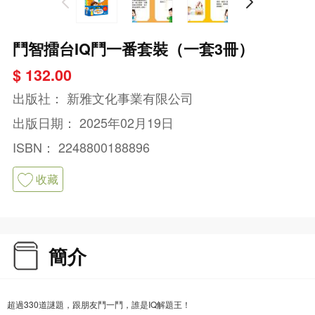
鬥智擂台IQ鬥一番套裝（一套3冊）
$ 132.00
出版社：
新雅文化事業有限公司
出版日期：
2025年02月19日
ISBN：
2248800188896
收藏
簡介
超過330道謎題，跟朋友鬥一鬥，誰是IQ解題王！