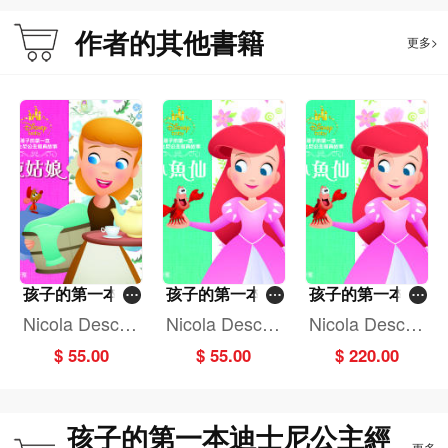
作者的其他書籍
更多>
孩子的第一本迪
孩子的第一本迪
孩子的第一本迪
士尼公主經典故
士尼公主經典故
士尼公主經典故
Nicola Descha
Nicola Descha
Nicola Descha
事：灰姑娘
事：小魚仙
事套裝（一套4
mps
mps
mps
$ 55.00
$ 55.00
$ 220.00
冊）
孩子的第一本迪士尼公主經
更多