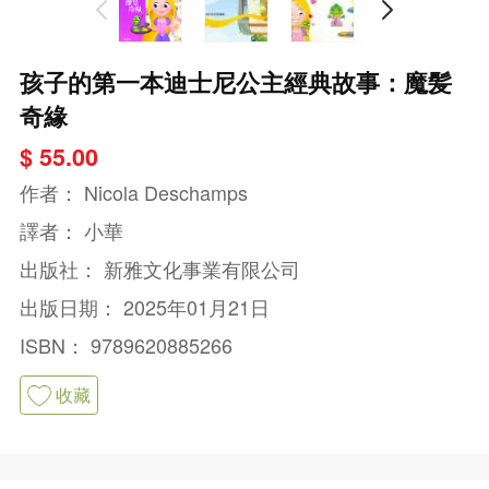
孩子的第一本迪士尼公主經典故事：魔髪
奇緣
$ 55.00
作者：
Nicola Deschamps
譯者：
小華
出版社：
新雅文化事業有限公司
出版日期：
2025年01月21日
ISBN：
9789620885266
收藏