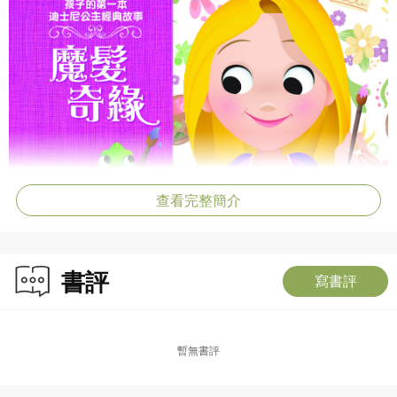
查看完整簡介
書評
寫書評
暫無書評