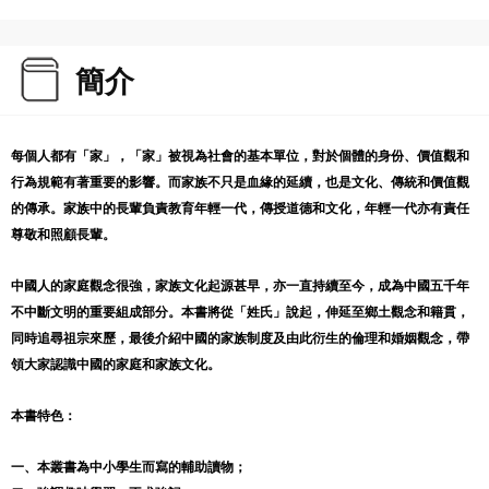
簡介
每個人都有「家」，「家」被視為社會的基本單位，對於個體的身份、價值觀和
行為規範有著重要的影響。而家族不只是血緣的延續，也是文化、傳統和價值觀
的傳承。家族中的長輩負責教育年輕一代，傳授道德和文化，年輕一代亦有責任
尊敬和照顧長輩。
中國人的家庭觀念很強，家族文化起源甚早，亦一直持續至今，成為中國五千年
不中斷文明的重要組成部分。本書將從「姓氏」說起，伸延至鄉土觀念和籍貫，
同時追尋祖宗來歷，最後介紹中國的家族制度及由此衍生的倫理和婚姻觀念，帶
領大家認識中國的家庭和家族文化。
本書特色：
一、本叢書為中小學生而寫的輔助讀物；