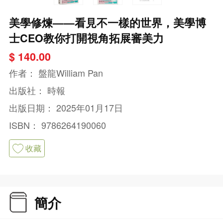
美學修煉——看見不一樣的世界，美學博
士CEO教你打開視角拓展審美力
$ 140.00
作者：
盤龍William Pan
出版社：
時報
出版日期：
2025年01月17日
ISBN：
9786264190060
收藏
簡介