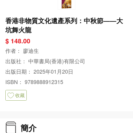
香港非物質文化遺產系列：中秋節——大
坑舞火龍
$ 148.00
作者：
廖迪生
出版社：
中華書局(香港)有限公司
出版日期：
2025年01月20日
ISBN：
9789888912315
收藏
簡介