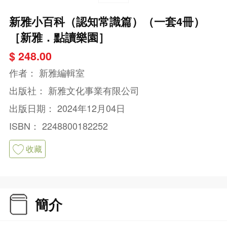
新雅小百科（認知常識篇）（一套4冊）
［新雅．點讀樂園］
$ 248.00
作者：
新雅編輯室
出版社：
新雅文化事業有限公司
出版日期：
2024年12月04日
ISBN：
2248800182252
收藏
簡介