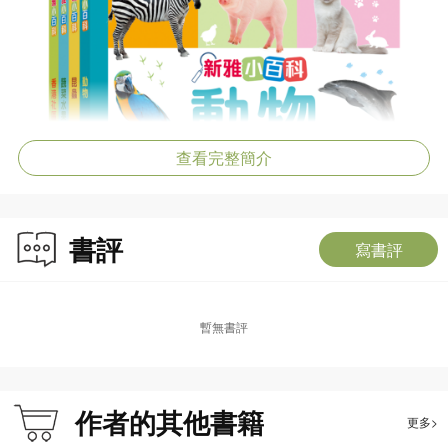
查看完整簡介
書評
寫書評
暫無書評
作者的其他書籍
更多>