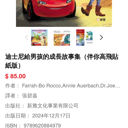
迪士尼給男孩的成長故事集（伴你高飛貼
紙版）
$ 85.00
作者：
Farrah-Bo Rocco,Annie Auerbach,Dr.Joe,
Ellie O'Ryan
譯者：
張碧嘉
出版社：
新雅文化事業有限公司
出版日期：
2024年12月17日
ISBN：
9789620884979