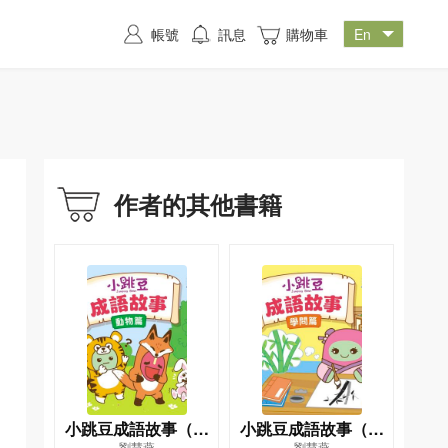
帳號
訊息
購物車
作者的其他書籍
小跳豆成語故事（動
小跳豆成語故事（學
劉慧燕
劉慧燕