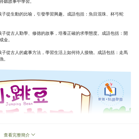
聆聽故事中學習。
孩子從生動的比喻，引發學習興趣。成語包括：魚目混珠、杯弓蛇
孩子從古人勤學、修德的故事，培養正確的求學態度。成語包括：開
成金。
孩子從古人的處事方法，學習生活上如何待人接物。成語包括：走馬
漁。
查看完整簡介