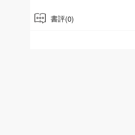
書評
(0)