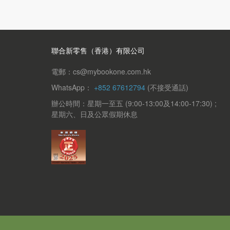
聯合新零售（香港）有限公司
電郵：cs@mybookone.com.hk
WhatsApp：
+852 67612794
(不接受通話)
辦公時間：星期一至五 (9:00-13:00及14:00-17:30) ;
星期六、日及公眾假期休息