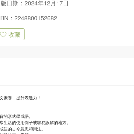
版日期：2024年12月17日
SBN：2248800152682
收藏
文素養，提升表達力！
背的形式學成語。
常生活的使用例子或容易誤解的地方。
成語的古今意思和用法。