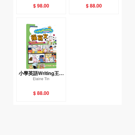
英語）
$ 98.00
$ 88.00
小學英語Writing王：
Elaine Tin
描寫文（趣味漫畫學
英語）
$ 88.00