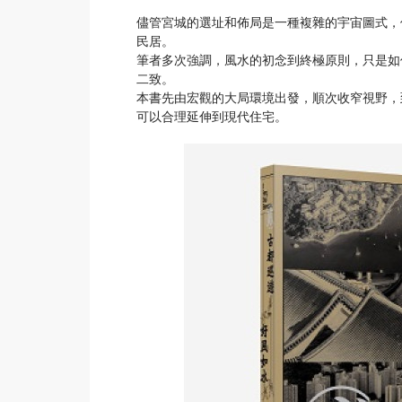
儘管宮城的選址和佈局是一種複雜的宇宙圖式，
民居。
筆者多次強調，風水的初念到終極原則，只是如
二致。
本書先由宏觀的大局環境出發，順次收窄視野，
可以合理延伸到現代住宅。