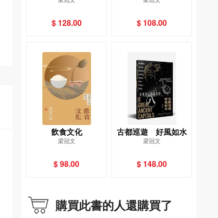
$ 128.00
$ 108.00
飲食文化
古都巡遊 好風如水
梁冠文
梁冠文
$ 98.00
$ 148.00
購買此書的人還購買了