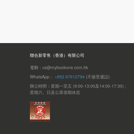
聯合新零售（香港）有限公司
電郵：cs@mybookone.com.hk
WhatsApp：
+852 67612794
(不接受通話)
辦公時間：星期一至五 (9:00-13:00及14:00-17:30) ;
星期六、日及公眾假期休息