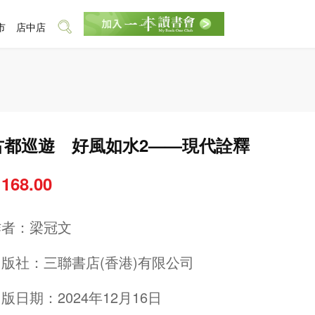
市
店中店
古都巡遊 好風如水2——現代詮釋
 168.00
作者：
梁冠文
出版社：
三聯書店(香港)有限公司
版日期：2024年12月16日